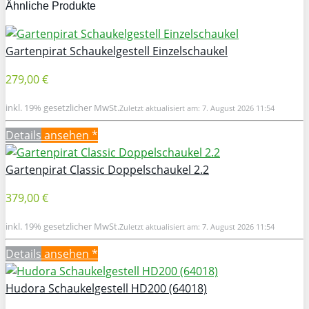
Ähnliche Produkte
Gartenpirat Schaukelgestell Einzelschaukel
279,00 €
inkl. 19% gesetzlicher MwSt.
Zuletzt aktualisiert am: 7. August 2026 11:54
Details
ansehen *
Gartenpirat Classic Doppelschaukel 2.2
379,00 €
inkl. 19% gesetzlicher MwSt.
Zuletzt aktualisiert am: 7. August 2026 11:54
Details
ansehen *
Hudora Schaukelgestell HD200 (64018)