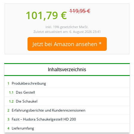
119,95 €
101,79 €
inkl. 19% gesetzlicher MwSt.
Zuletzt aktualisiert am: 6. August 2026 23:41
Jetzt bei Amazon ansehen *
Inhaltsverzeichnis
Produkbeschreibung
1
Das Gestell
1.1
Die Schaukel
1.2
Erfahrungsberichte und Kundenrezensionen
2
Fazit – Hudora Schaukelgestell HD 200
3
Lieferumfang
4