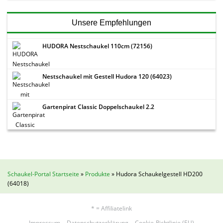
Unsere Empfehlungen
HUDORA Nestschaukel 110cm (72156)
Nestschaukel mit Gestell Hudora 120 (64023)
Gartenpirat Classic Doppelschaukel 2.2
Schaukel-Portal Startseite
»
Produkte
»
Hudora Schaukelgestell HD200
(64018)
* = Affiliatelink
Impressum
Datenschutzerklärung
Cookie-Richtlinie (EU)