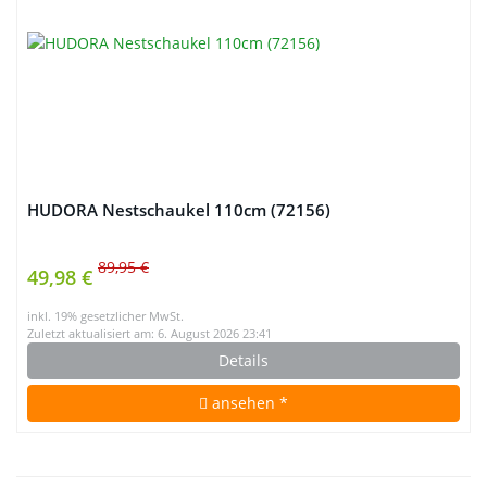
HUDORA Nestschaukel 110cm (72156)
89,95 €
49,98 €
inkl. 19% gesetzlicher MwSt.
Zuletzt aktualisiert am: 6. August 2026 23:41
Details
ansehen *