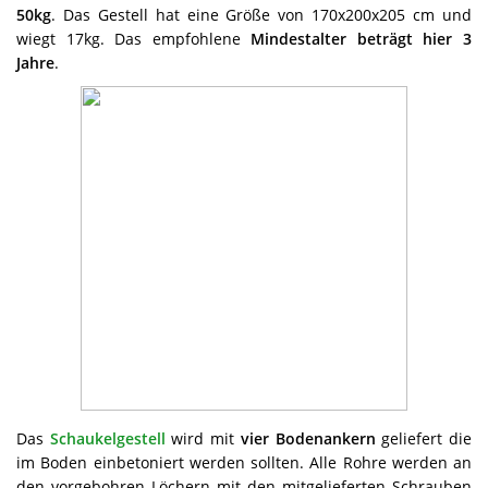
50kg
. Das Gestell hat eine Größe von 170x200x205 cm und
wiegt 17kg. Das empfohlene
Mindestalter beträgt hier 3
Jahre
.
Das
Schaukelgestell
wird mit
vier Bodenankern
geliefert die
im Boden einbetoniert werden sollten. Alle Rohre werden an
den vorgebohren Löchern mit den mitgelieferten Schrauben