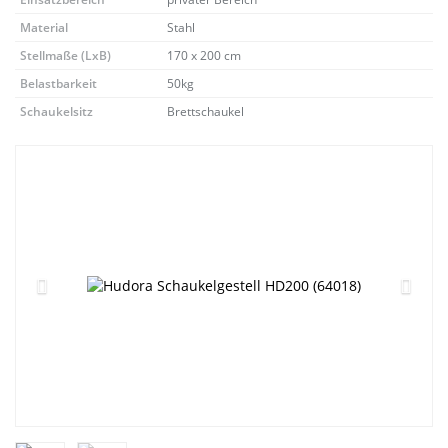
Material
Stahl
Stellmaße (LxB)
170 x 200 cm
Belastbarkeit
50kg
Schaukelsitz
Brettschaukel