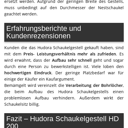
ersetzt werden. Aufgrund der geringen Breite des Gestells,
muss unbedingt auf den Durchmesser der Nestschaukel
geachtet werden.
Erfahrungsberichte und
Kundenrezensionen
Kunden die das Hudora Schaukelgestell gekauft haben, sind
mit dem
Preis- Leistungsverhältnis mehr als zufrieden
. Es
wird erwähnt, dass der
Aufbau sehr schnell
geht und sogar
durch eine Person zu bewerkstelligen ist. Viele loben den
hochwertigen Eindruck
. Der geringe Platzbedarf war für
einige der Käufer ein Kaufargument.
Bemämgelt wird vereinzelt die
Verarbeitung der Bohrlöcher
,
die beim Aufbau des Hudora Schaukelgestells einen
problemlosen Aufbau verhindern. Außerdem wirkt der
Schaukelsitz billig.
Fazit – Hudora Schaukelgestell HD
200