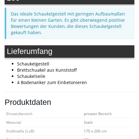
Das ideale Schaukelgestell mit geringen Aufbaumaßen
für einen kleinen Garten. Es gibt überwiegend positive
Bewertungen der Kunden, die dieses Schaukelgestell
gekauft haben.
Lieferumfang
Schaukelgestell
Brettschuakel aus Kunststoff
Schaukelseile
4 Bodenanker zum Einbetonieren
Produktdaten
Einsatzbereich
privater Bereich
Material
Stahl
Stellmaße (LxB)
170 x 200 cm