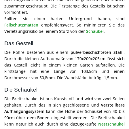
zusammengeschraubt. Die Firststange des Gestells ist schon
vormontiert.
Sollten sie einen harten Untergrund haben, sind
Fallschutzmatten
empfehlenswert. So minimieren Sie das
Verletzungsrisiko bei einem Sturz von der
Schaukel
.
Das Gestell
Die Rohre bestehen aus einem
pulverbeschichteten Stahl
.
Durch die kleinen Aufbaumaße von 170x200x205cm lässt sich
das Gestell leicht in einem kleinen Garten aufstellen. Die
Firststange hat eine Länge von 103,5cm und einen
Durchmesser von 50,8mm. Die Wandstärke beträgt 1,5mm.
Die Schaukel
Die Brettschaukel ist aus Kunststoff und wird von zwei Seilen
gehalten. Durch das in sich geschlossene und
verstellbare
Aufhängungssystem
kann die Höhe der Schaukel von 40 bis
90cm über dem Boden eingestellt werden. Die Brettschaukel
kann natürlich auch durch eine dazugekaufte
Nestschaukel