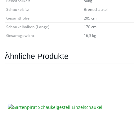
Belastbarkeit
50kg
Schaukelsitz
Brettschaukel
Gesamthöhe
205 cm
Schaukelbalken (Länge)
170 cm
Gesamtgewicht
16,3 kg
Ähnliche Produkte