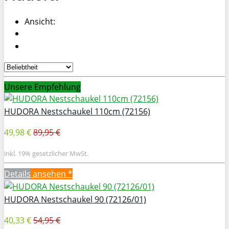
Ansicht:
Unsere Empfehlung
HUDORA Nestschaukel 110cm (72156)
49,98 €
89,95 €
inkl. 19% gesetzlicher MwSt.
Details
ansehen *
HUDORA Nestschaukel 90 (72126/01)
40,33 €
54,95 €