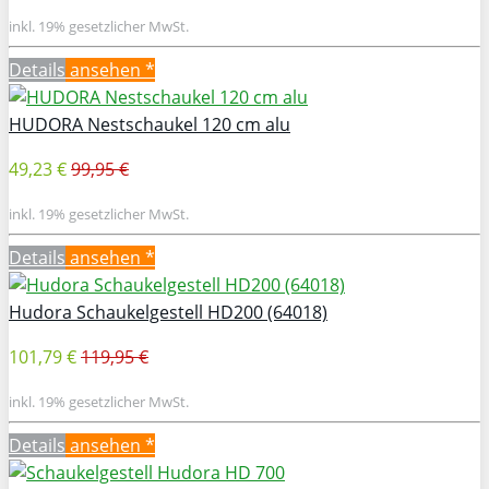
inkl. 19% gesetzlicher MwSt.
Details
ansehen *
HUDORA Nestschaukel 120 cm alu
49,23 €
99,95 €
inkl. 19% gesetzlicher MwSt.
Details
ansehen *
Hudora Schaukelgestell HD200 (64018)
101,79 €
119,95 €
inkl. 19% gesetzlicher MwSt.
Details
ansehen *