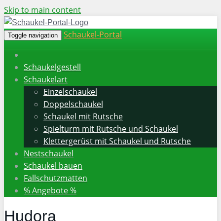
Skip to main content
Schaukel-Portal
Toggle navigation
Schaukelgestell
Schaukelart
Einzelschaukel
Doppelschaukel
Schaukel mit Rutsche
Spielturm mit Rutsche und Schaukel
Klettergerüst mit Schaukel und Rutsche
Nestschaukel
Schaukel bauen
Fallschutzmatten
% Angebote %
Hudora