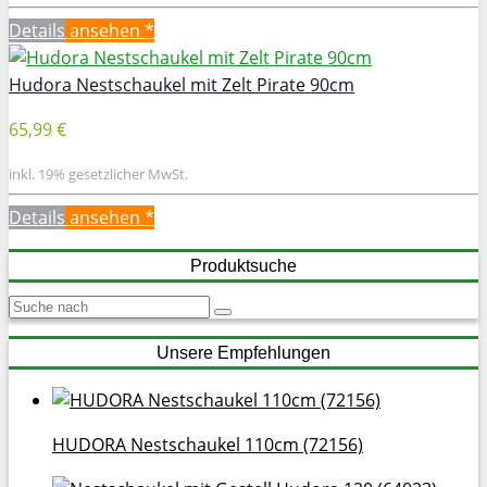
Details
ansehen *
Hudora Nestschaukel mit Zelt Pirate 90cm
65,99 €
inkl. 19% gesetzlicher MwSt.
Details
ansehen *
Produktsuche
Unsere Empfehlungen
HUDORA Nestschaukel 110cm (72156)