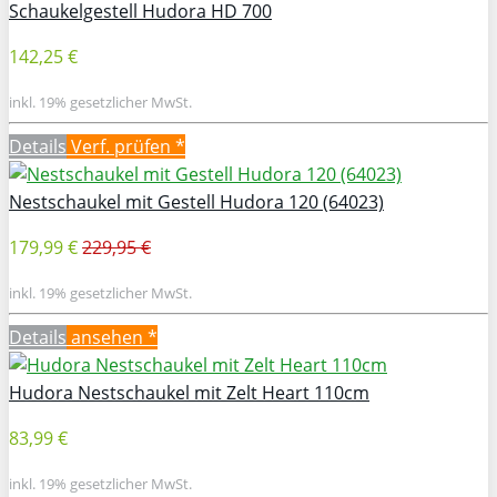
Schaukelgestell Hudora HD 700
142,25 €
inkl. 19% gesetzlicher MwSt.
Details
Verf. prüfen *
Nestschaukel mit Gestell Hudora 120 (64023)
179,99 €
229,95 €
inkl. 19% gesetzlicher MwSt.
Details
ansehen *
Hudora Nestschaukel mit Zelt Heart 110cm
83,99 €
inkl. 19% gesetzlicher MwSt.