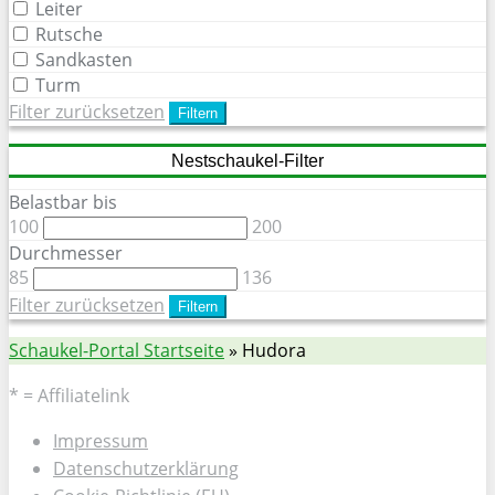
Leiter
Rutsche
Sandkasten
Turm
Filter zurücksetzen
Filtern
Nestschaukel-Filter
Belastbar bis
100
200
Durchmesser
85
136
Filter zurücksetzen
Filtern
Schaukel-Portal Startseite
»
Hudora
* = Affiliatelink
Impressum
Datenschutzerklärung