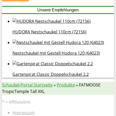
Unsere Empfehlungen
HUDORA Nestschaukel 110cm (72156)
Nestschaukel mit Gestell Hudora 120 (64023)
Gartenpirat Classic Doppelschaukel 2.2
Schaukel-Portal Startseite
»
Produkte
»
FATMOOSE
TropicTemple Tall XXL
* = Affiliatelink
Impressum