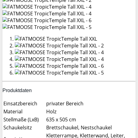
Produktdaten
Einsatzbereich
privater Bereich
Material
Holz
Stellmaße (LxB)
635 x 505 cm
Schaukelsitz
Brettschaukel, Nestschaukel
Kletterrampe, Kletterwand, Leiter,