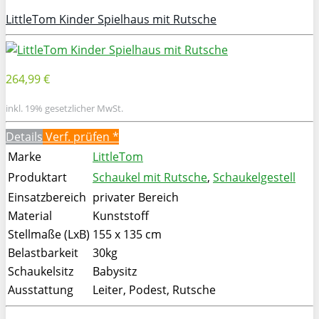
LittleTom Kinder Spielhaus mit Rutsche
264,99 €
inkl. 19% gesetzlicher MwSt.
Details
Verf. prüfen *
Marke
LittleTom
Produktart
Schaukel mit Rutsche
,
Schaukelgestell
Einsatzbereich
privater Bereich
Material
Kunststoff
Stellmaße (LxB)
155 x 135 cm
Belastbarkeit
30kg
Schaukelsitz
Babysitz
Ausstattung
Leiter, Podest, Rutsche