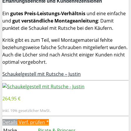
Erfahrungsberichte und Kundenrezensionen
Ein
gutes Preis-Leistungs-Verhältnis
und eine einfache
und
gut verständliche Montageanleitung
: Damit
punktet die Schaukel mit Rutsche bei den Käufern.
Kritik gibt es zum Teil, weil Montagematerial fehlte
beziehungsweise falsche Schrauben mitgeliefert wurden.
Auch die Löcher sind nach Ansicht einiger Kunden nicht
optimal vorgebohrt.
Schaukelgestell mit Rutsche – Justin
264,95 €
inkl. 19% gesetzlicher MwSt.
Details
Verf. prüfen *
Marke
Pirate & Princess