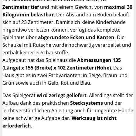
Zentimeter tief
und mit einem Gewicht von
maximal 30
Kilogramm belastbar
. Der Abstand zum Boden beläuft
sich auf 23 Zentimeter. Damit sich kleine Kinderhände
nirgendwo verletzen können, verfügt das komplette
Spielhaus über
abgerundete Ecken und Kanten
. Die
Schaukel mit Rutsche wurde hochwertig verarbeitet und
enthält keinerlei Schadstoffe.
Aufgebaut hat das Spielhaus die
Abmessungen 135
(Länge) x 155 (Breite) x 102 Zentimeter (Höhe)
. Das
Haus gibt es in zwei Farbvarianten: in Beige, Braun und
Grün sowie auch in Gelb, Rot und Blau.
Das Spielgerät
wird zerlegt geliefert
. Allerdings stellt der
Aufbau dank des praktischen
Stecksystems
und der
leicht verständlichen Anleitung auch für ungeübte Hände
keine schwierige Aufgabe dar.
Werkzeug ist nicht
erforderlich
.