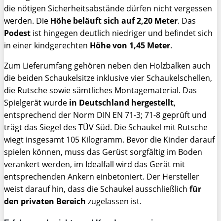
die nötigen Sicherheitsabstände dürfen nicht vergessen
werden. Die
Höhe beläuft sich auf 2,20 Meter
. Das
Podest
ist hingegen deutlich niedriger und befindet sich
in einer kindgerechten
Höhe von 1,45 Meter
.
Zum Lieferumfang gehören neben den Holzbalken auch
die beiden Schaukelsitze inklusive vier Schaukelschellen,
die Rutsche sowie sämtliches Montagematerial. Das
Spielgerät wurde
in Deutschland hergestellt
,
entsprechend der Norm DIN EN 71-3; 71-8 geprüft und
trägt das Siegel des TÜV Süd. Die Schaukel mit Rutsche
wiegt insgesamt 105 Kilogramm. Bevor die Kinder darauf
spielen können, muss das Gerüst sorgfältig im Boden
verankert werden, im Idealfall wird das Gerät mit
entsprechenden Ankern einbetoniert. Der Hersteller
weist darauf hin, dass die Schaukel ausschließlich
für
den privaten Bereich
zugelassen ist.