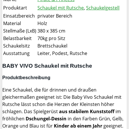
Produktart
Schaukel mit Rutsche
,
Schaukelgestell
Einsatzbereich
privater Bereich
Material
Holz
Stellmaße (LxB)
380 x 385 cm
Belastbarkeit
70kg pro Sitz
Schaukelsitz
Brettschaukel
Ausstattung
Leiter, Podest, Rutsche
BABY VIVO Schaukel mit Rutsche
Produktbeschreibung
Eine Schaukel, die für drinnen und draußen
gleichermaßen geeignet ist: Die Baby Vivo Schaukel mit
Rutsche lässt schon die Herzen der Kleinsten höher
schlagen. Das Spielgerüst
aus stabilem Kunststoff
im
fröhlichen
Dschungel-Dessin
in den Farben Grün, Gelb,
Orange und Blau ist für
Kinder ab einem Jahr
geeignet.