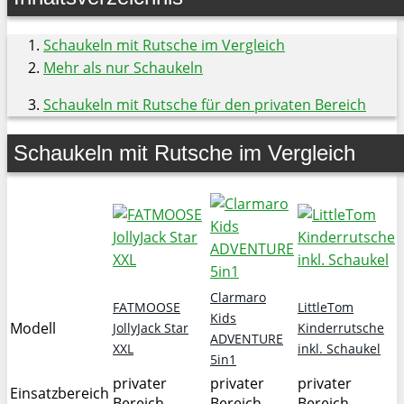
Schaukeln mit Rutsche im Vergleich
Mehr als nur Schaukeln
Schaukeln mit Rutsche für den privaten Bereich
Schaukeln mit Rutsche im Vergleich
Clarmaro
FATMOOSE
LittleTom
Kids
Modell
JollyJack Star
Kinderrutsche
ADVENTURE
XXL
inkl. Schaukel
5in1
privater
privater
privater
Einsatzbereich
Bereich
Bereich
Bereich