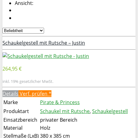
Ansicht:
Schaukelgestell mit Rutsche – Justin
264,95 €
inkl. 19% gesetzlicher MwSt.
Details
Verf. prüfen *
Marke
Pirate & Princess
Produktart
Schaukel mit Rutsche
,
Schaukelgestell
Einsatzbereich
privater Bereich
Material
Holz
Stellmaße (LxB)
380 x 385 cm