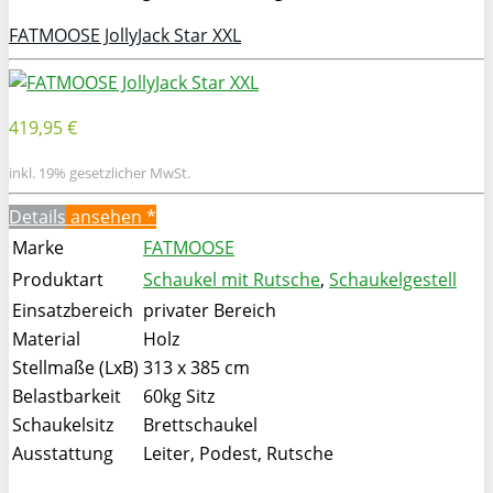
FATMOOSE JollyJack Star XXL
419,95 €
inkl. 19% gesetzlicher MwSt.
Details
ansehen *
Marke
FATMOOSE
Produktart
Schaukel mit Rutsche
,
Schaukelgestell
Einsatzbereich
privater Bereich
Material
Holz
Stellmaße (LxB)
313 x 385 cm
Belastbarkeit
60kg Sitz
Schaukelsitz
Brettschaukel
Ausstattung
Leiter, Podest, Rutsche