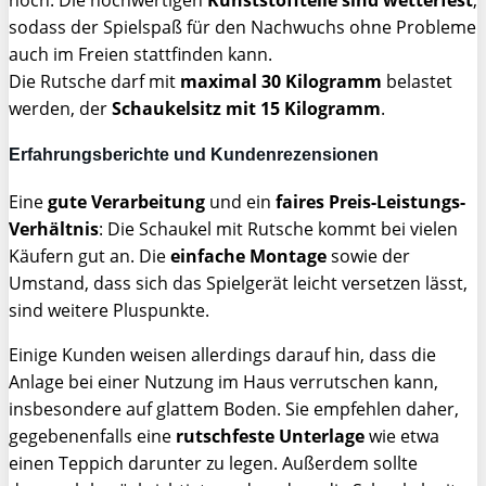
hoch. Die hochwertigen
Kunststoffteile sind wetterfest
,
sodass der Spielspaß für den Nachwuchs ohne Probleme
auch im Freien stattfinden kann.
Die Rutsche darf mit
maximal 30 Kilogramm
belastet
werden, der
Schaukelsitz mit 15 Kilogramm
.
Erfahrungsberichte und Kundenrezensionen
Eine
gute Verarbeitung
und ein
faires Preis-Leistungs-
Verhältnis
: Die Schaukel mit Rutsche kommt bei vielen
Käufern gut an. Die
einfache Montage
sowie der
Umstand, dass sich das Spielgerät leicht versetzen lässt,
sind weitere Pluspunkte.
Einige Kunden weisen allerdings darauf hin, dass die
Anlage bei einer Nutzung im Haus verrutschen kann,
insbesondere auf glattem Boden. Sie empfehlen daher,
gegebenenfalls eine
rutschfeste Unterlage
wie etwa
einen Teppich darunter zu legen. Außerdem sollte