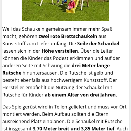
Weil das Schaukeln gemeinsam immer mehr Spaß
macht, gehören
zwei rote Brettschaukeln
aus
Kunststoff zum Lieferumfang. Die
Seile der Schaukel
lassen sich in der
Höhe verstellen
. Über die Leiter
können die Kinder das Podest erklimmen und auf der
anderen Seite mit Schwung die
drei Meter lange
Rutsche
hinuntersausen. Die Rutsche ist gelb und
besteht ebenfalls aus hochwertigem Kunststoff. Der
Hersteller empfiehlt die Nutzung der Schaukel mit
Rutsche für Kinder
ab einem Alter von drei Jahren
.
Das Spielgerüst wird in Teilen geliefert und muss vor Ort
montiert werden. Beim Aufbau sollten die Eltern
ausreichend Platz einplanen. Die Schaukel mit Rutsche
ist insgesamt
3,70 Meter breit und 3,85 Meter tief
. Auch