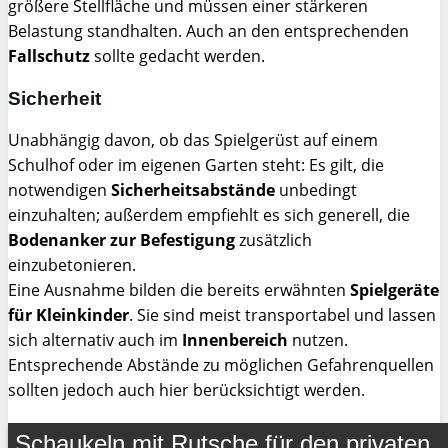
größere Stellfläche und müssen einer stärkeren
Belastung standhalten. Auch an den entsprechenden
Fallschutz
sollte gedacht werden.
Sicherheit
Unabhängig davon, ob das Spielgerüst auf einem
Schulhof oder im eigenen Garten steht: Es gilt, die
notwendigen
Sicherheitsabstände
unbedingt
einzuhalten; außerdem empfiehlt es sich generell, die
Bodenanker zur Befestigung
zusätzlich
einzubetonieren.
Eine Ausnahme bilden die bereits erwähnten
Spielgeräte
für Kleinkinder
. Sie sind meist transportabel und lassen
sich alternativ auch im
Innenbereich
nutzen.
Entsprechende Abstände zu möglichen Gefahrenquellen
sollten jedoch auch hier berücksichtigt werden.
Schaukeln mit Rutsche für den privaten