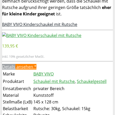
demnach berücksichtigt werden, dass die Schaukel mit
Rutsche aufgrund ihrer geringen Größe tatsächlich
eher
für kleine Kinder geeignet
ist.
BABY VIVO Kinderschaukel mit Rutsche
139,95 €
inkl. 19% gesetzlicher MwSt.
Details
ansehen *
Marke
BABY VIVO
Produktart
Schaukel mit Rutsche
,
Schaukelgestell
Einsatzbereich
privater Bereich
Material
Kunststoff
Stellmaße (LxB)
145 x 128 cm
Belastbarkeit
Rutsche: 30kg, Schaukel: 15kg