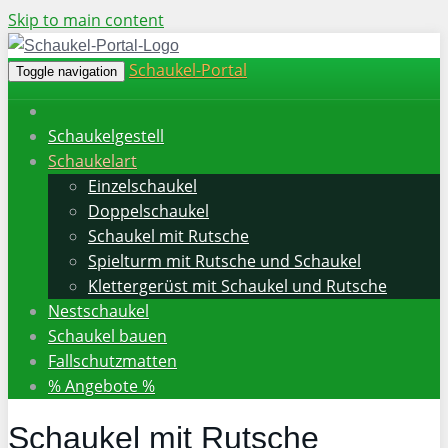
Skip to main content
Schaukel-Portal
Toggle navigation
Schaukelgestell
Schaukelart
Einzelschaukel
Doppelschaukel
Schaukel mit Rutsche
Spielturm mit Rutsche und Schaukel
Klettergerüst mit Schaukel und Rutsche
Nestschaukel
Schaukel bauen
Fallschutzmatten
% Angebote %
Schaukel mit Rutsche