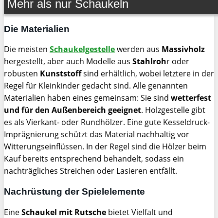
Mehr als nur Schaukeln
Die Materialien
Die meisten
Schaukelgestelle
werden aus
Massivholz
hergestellt, aber auch Modelle aus
Stahlroh
r oder
robusten
Kunststoff
sind erhältlich, wobei letztere in der
Regel für Kleinkinder gedacht sind. Alle genannten
Materialien haben eines gemeinsam: Sie sind
wetterfest
und für den Außenbereich geeignet
. Holzgestelle gibt
es als Vierkant- oder Rundhölzer. Eine gute Kesseldruck-
Imprägnierung schützt das Material nachhaltig vor
Witterungseinflüssen. In der Regel sind die Hölzer beim
Kauf bereits entsprechend behandelt, sodass ein
nachträgliches Streichen oder Lasieren entfällt.
Nachrüstung der Spielelemente
Eine
Schaukel mit Rutsche
bietet Vielfalt und