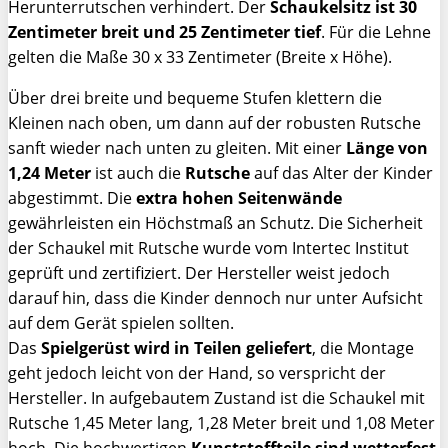
Herunterrutschen verhindert. Der
Schaukelsitz ist 30
Zentimeter breit und 25 Zentimeter tief
. Für die Lehne
gelten die Maße 30 x 33 Zentimeter (Breite x Höhe).
Über drei breite und bequeme Stufen klettern die
Kleinen nach oben, um dann auf der robusten Rutsche
sanft wieder nach unten zu gleiten. Mit einer
Länge von
1,24 Meter
ist auch die
Rutsche
auf das Alter der Kinder
abgestimmt. Die
extra hohen Seitenwände
gewährleisten ein Höchstmaß an Schutz. Die Sicherheit
der Schaukel mit Rutsche wurde vom Intertec Institut
geprüft und zertifiziert. Der Hersteller weist jedoch
darauf hin, dass die Kinder dennoch nur unter Aufsicht
auf dem Gerät spielen sollten.
Das
Spielgerüst wird in Teilen geliefert
, die Montage
geht jedoch leicht von der Hand, so verspricht der
Hersteller. In aufgebautem Zustand ist die Schaukel mit
Rutsche 1,45 Meter lang, 1,28 Meter breit und 1,08 Meter