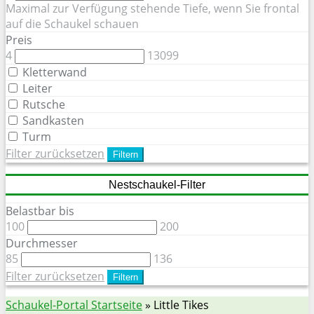
Maximal zur Verfügung stehende Tiefe, wenn Sie frontal
auf die Schaukel schauen
Preis
4
13099
Kletterwand
Leiter
Rutsche
Sandkasten
Turm
Filter zurücksetzen
Filtern
Nestschaukel-Filter
Belastbar bis
100
200
Durchmesser
85
136
Filter zurücksetzen
Filtern
Schaukel-Portal Startseite
»
Little Tikes