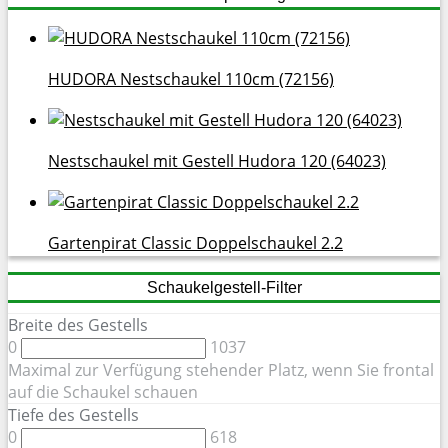
HUDORA Nestschaukel 110cm (72156)
Nestschaukel mit Gestell Hudora 120 (64023)
Gartenpirat Classic Doppelschaukel 2.2
Schaukelgestell-Filter
Breite des Gestells
0
1037
Maximal zur Verfügung stehender Platz, wenn Sie frontal
auf die Schaukel schauen
Tiefe des Gestells
0
618