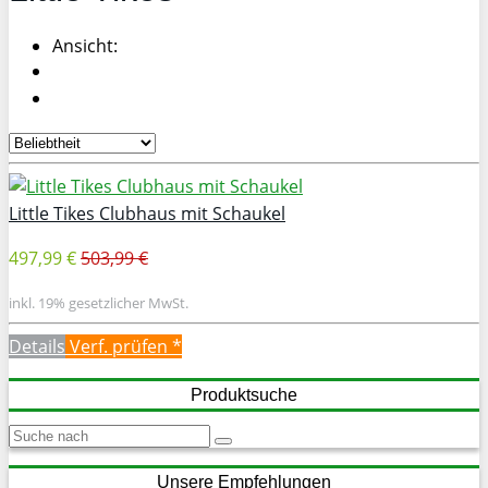
Ansicht:
Little Tikes Clubhaus mit Schaukel
497,99 €
503,99 €
inkl. 19% gesetzlicher MwSt.
Details
Verf. prüfen *
Produktsuche
Unsere Empfehlungen