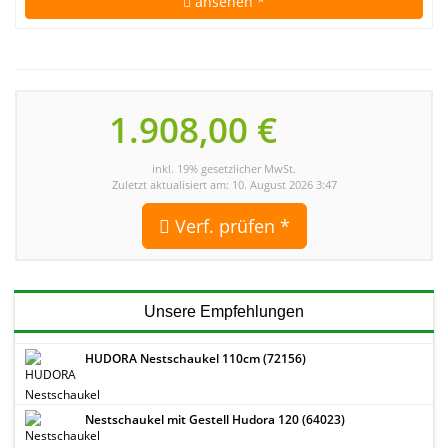
ansehen *
1.908,00 €
inkl. 19% gesetzlicher MwSt.
Zuletzt aktualisiert am: 10. August 2026 3:47
Verf. prüfen *
Unsere Empfehlungen
HUDORA Nestschaukel 110cm (72156)
Nestschaukel mit Gestell Hudora 120 (64023)