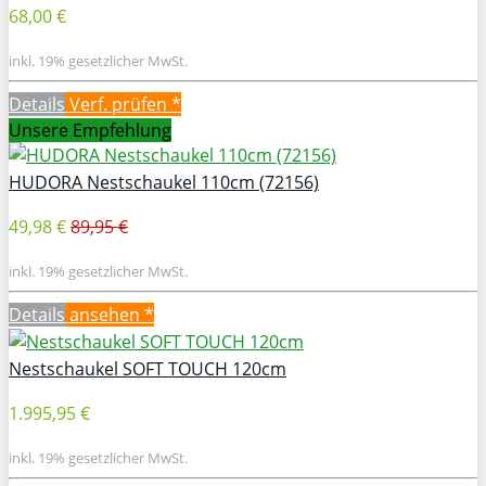
68,00 €
inkl. 19% gesetzlicher MwSt.
Details
Verf. prüfen *
Unsere Empfehlung
HUDORA Nestschaukel 110cm (72156)
49,98 €
89,95 €
inkl. 19% gesetzlicher MwSt.
Details
ansehen *
Nestschaukel SOFT TOUCH 120cm
1.995,95 €
inkl. 19% gesetzlicher MwSt.