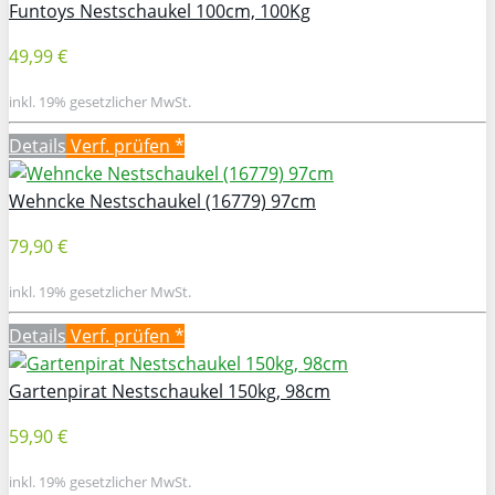
Funtoys Nestschaukel 100cm, 100Kg
49,99 €
inkl. 19% gesetzlicher MwSt.
Details
Verf. prüfen *
Wehncke Nestschaukel (16779) 97cm
79,90 €
inkl. 19% gesetzlicher MwSt.
Details
Verf. prüfen *
Gartenpirat Nestschaukel 150kg, 98cm
59,90 €
inkl. 19% gesetzlicher MwSt.