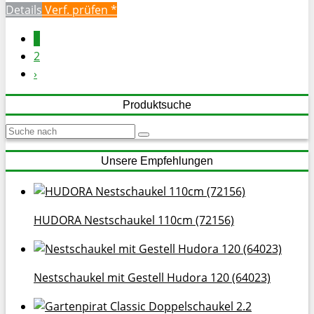
Details
Verf. prüfen *
1
2
›
Produktsuche
Unsere Empfehlungen
HUDORA Nestschaukel 110cm (72156)
Nestschaukel mit Gestell Hudora 120 (64023)