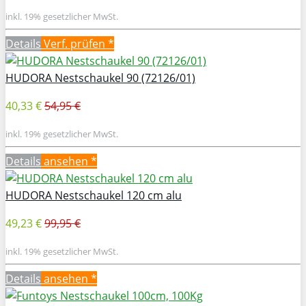
inkl. 19% gesetzlicher MwSt.
Details
Verf. prüfen *
HUDORA Nestschaukel 90 (72126/01)
40,33 €
54,95 €
inkl. 19% gesetzlicher MwSt.
Details
ansehen *
HUDORA Nestschaukel 120 cm alu
49,23 €
99,95 €
inkl. 19% gesetzlicher MwSt.
Details
ansehen *