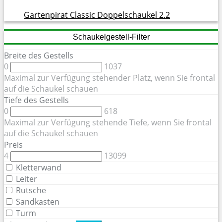
Gartenpirat Classic Doppelschaukel 2.2
Schaukelgestell-Filter
Breite des Gestells
0
1037
Maximal zur Verfügung stehender Platz, wenn Sie frontal
auf die Schaukel schauen
Tiefe des Gestells
0
618
Maximal zur Verfügung stehende Tiefe, wenn Sie frontal
auf die Schaukel schauen
Preis
4
13099
Kletterwand
Leiter
Rutsche
Sandkasten
Turm