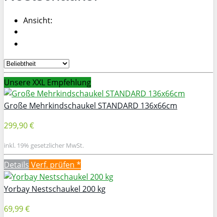
Ansicht:
Unsere XXL Empfehlung
Große Mehrkindschaukel STANDARD 136x66cm
299,90 €
inkl. 19% gesetzlicher MwSt.
Details
Verf. prüfen *
Yorbay Nestschaukel 200 kg
69,99 €