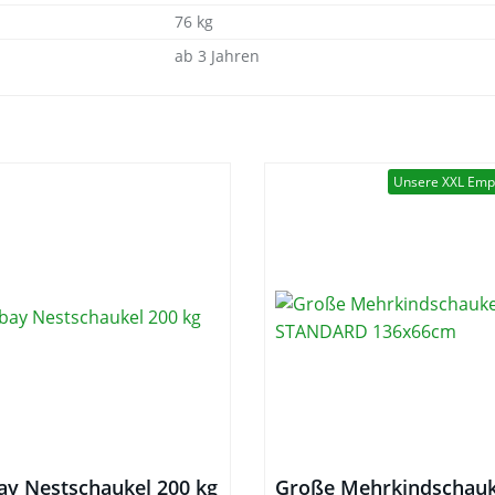
76 kg
ab 3 Jahren
Unsere XXL Emp
ay Nestschaukel 200 kg
Große Mehrkindschauk