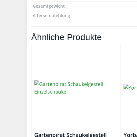
Gesamtgewicht
Altersempfehlung
Ähnliche Produkte
Gartenpirat Schaukelgestell
Yorb