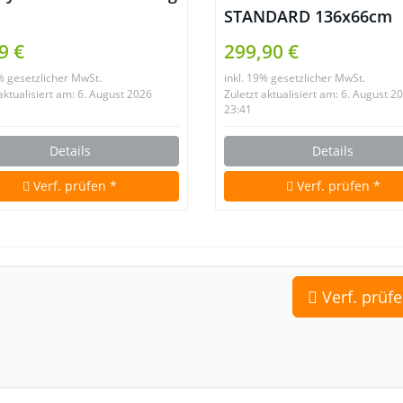
STANDARD 136x66cm
9 €
299,90 €
9% gesetzlicher MwSt.
inkl. 19% gesetzlicher MwSt.
 aktualisiert am: 6. August 2026
Zuletzt aktualisiert am: 6. August 2
23:41
Details
Details
Verf. prüfen *
Verf. prüfen *
Verf. prüfe