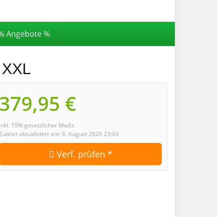
% Angebote %
 XXL
379,95 €
inkl. 19% gesetzlicher MwSt.
Zuletzt aktualisiert am: 6. August 2026 23:43
Verf. prüfen *