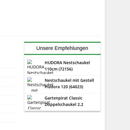
Unsere Empfehlungen
HUDORA Nestschaukel
110cm (72156)
Nestschaukel mit Gestell
Hudora 120 (64023)
Gartenpirat Classic
Doppelschaukel 2.2