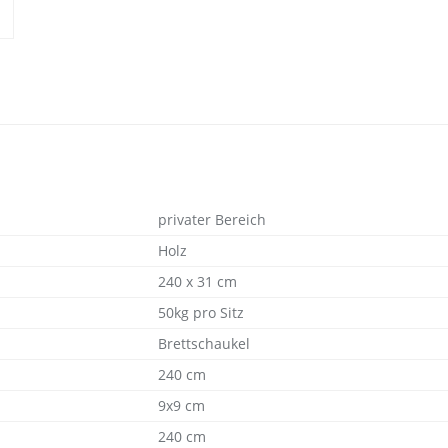
privater Bereich
Holz
240 x 31 cm
50kg pro Sitz
Brettschaukel
240 cm
9x9 cm
240 cm